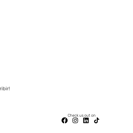
ibir!
Check us out on